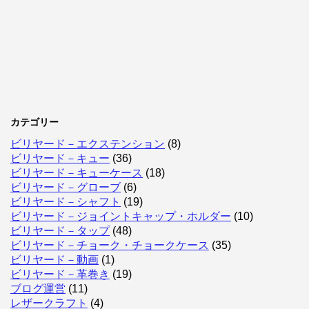
カテゴリー
ビリヤード－エクステンション
(8)
ビリヤード－キュー
(36)
ビリヤード－キューケース
(18)
ビリヤード－グローブ
(6)
ビリヤード－シャフト
(19)
ビリヤード－ジョイントキャップ・ホルダー
(10)
ビリヤード－タップ
(48)
ビリヤード－チョーク・チョークケース
(35)
ビリヤード－動画
(1)
ビリヤード－革巻き
(19)
ブログ運営
(11)
レザークラフト
(4)