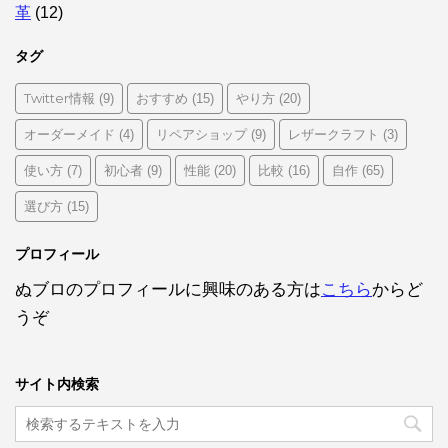
革
(12)
タグ
Twitter情報
おすすめ
やり方
(9)
(15)
(20)
オーダーメイド
リペアショップ
レザークラフト
(4)
(9)
(3)
使い方
初心者
性能
比較
自作
(7)
(9)
(20)
(16)
(65)
選び方
(15)
プロフィール
ぬブロのプロフィールに興味のある方は
こちら
からど
うぞ
サイト内検索