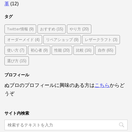
革
(12)
タグ
Twitter情報
おすすめ
やり方
(9)
(15)
(20)
オーダーメイド
リペアショップ
レザークラフト
(4)
(9)
(3)
使い方
初心者
性能
比較
自作
(7)
(9)
(20)
(16)
(65)
選び方
(15)
プロフィール
ぬブロのプロフィールに興味のある方は
こちら
からど
うぞ
サイト内検索