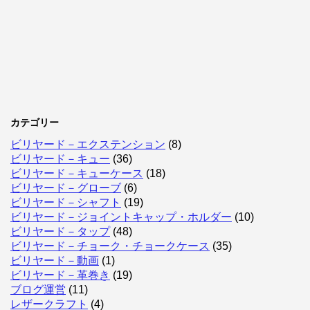
カテゴリー
ビリヤード－エクステンション
(8)
ビリヤード－キュー
(36)
ビリヤード－キューケース
(18)
ビリヤード－グローブ
(6)
ビリヤード－シャフト
(19)
ビリヤード－ジョイントキャップ・ホルダー
(10)
ビリヤード－タップ
(48)
ビリヤード－チョーク・チョークケース
(35)
ビリヤード－動画
(1)
ビリヤード－革巻き
(19)
ブログ運営
(11)
レザークラフト
(4)