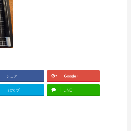
シェア
Google+
!
はてブ
LINE