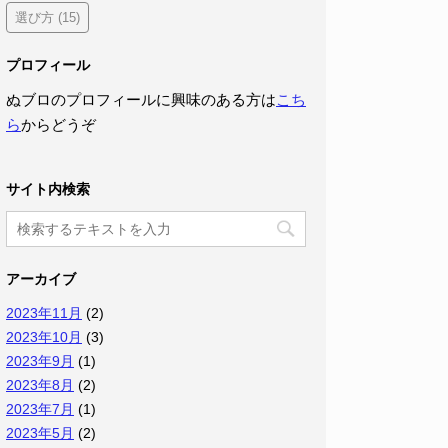
選び方
(15)
プロフィール
ぬブロのプロフィールに興味のある方は
こち
ら
からどうぞ
サイト内検索
アーカイブ
2023年11月
(2)
2023年10月
(3)
2023年9月
(1)
2023年8月
(2)
2023年7月
(1)
2023年5月
(2)