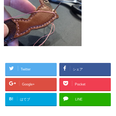
Twitter
シェア
Google+
Pocket
B!
はてブ
LINE