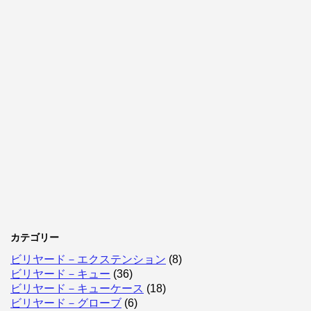
カテゴリー
ビリヤード－エクステンション
(8)
ビリヤード－キュー
(36)
ビリヤード－キューケース
(18)
ビリヤード－グローブ
(6)