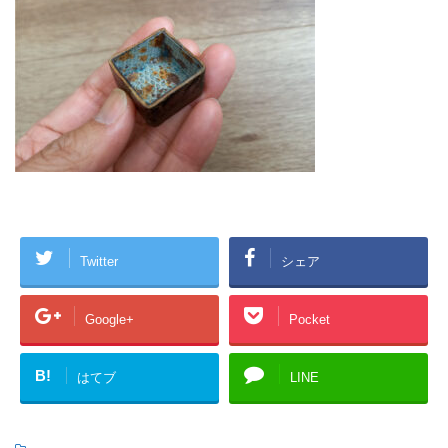
Twitter
シェア
Google+
Pocket
B!
はてブ
LINE