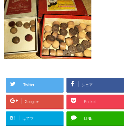
Twitter
シェア
Google+
Pocket
B!
はてブ
LINE