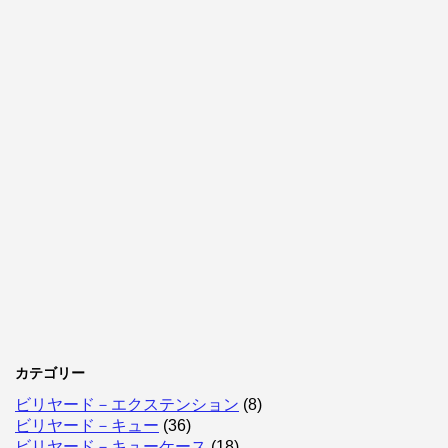
カテゴリー
ビリヤード－エクステンション
(8)
ビリヤード－キュー
(36)
ビリヤード－キューケース
(18)