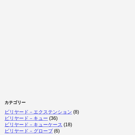
カテゴリー
ビリヤード－エクステンション
(8)
ビリヤード－キュー
(36)
ビリヤード－キューケース
(18)
ビリヤード－グローブ
(6)