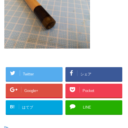
Twitter
シェア
Google+
Pocket
B!
はてブ
LINE
-