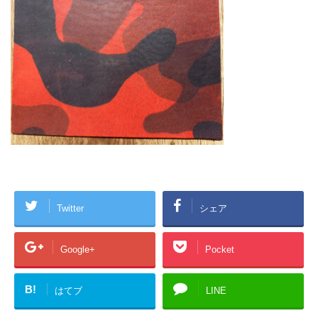
Twitter
シェア
Google+
Pocket
B!
はてブ
LINE