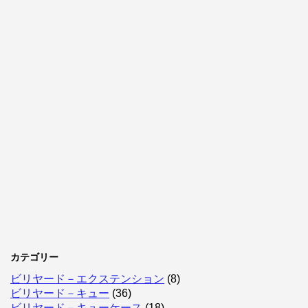
カテゴリー
ビリヤード－エクステンション
(8)
ビリヤード－キュー
(36)
ビリヤード－キューケース
(18)