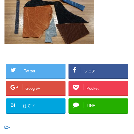
Twitter
シェア
Google+
Pocket
B!
はてブ
LINE
-