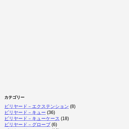
カテゴリー
ビリヤード－エクステンション
(8)
ビリヤード－キュー
(36)
ビリヤード－キューケース
(18)
ビリヤード－グローブ
(6)