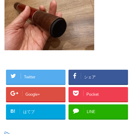
Twitter
シェア
Google+
Pocket
B!
はてブ
LINE
-