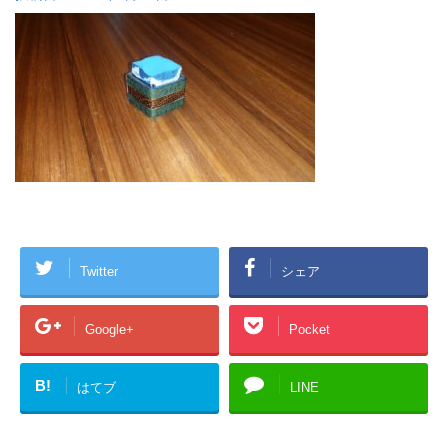
Twitter
シェア
Google+
Pocket
B!
はてブ
LINE