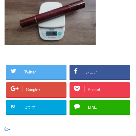
Twitter
シェア
Google+
Pocket
B!
はてブ
LINE
-