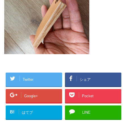
Twitter
シェア
Google+
Pocket
B!
はてブ
LINE