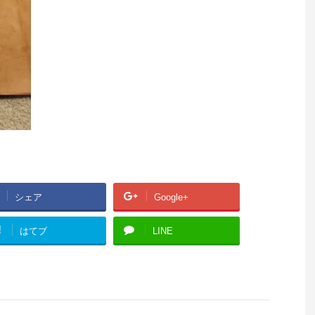
シェア
Google+
!
はてブ
LINE