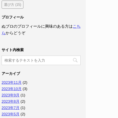
選び方
(15)
プロフィール
ぬブロのプロフィールに興味のある方は
こち
ら
からどうぞ
サイト内検索
アーカイブ
2023年11月
(2)
2023年10月
(3)
2023年9月
(1)
2023年8月
(2)
2023年7月
(1)
2023年5月
(2)