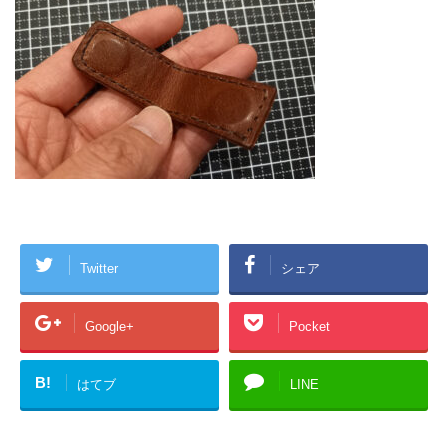
Twitter
シェア
Google+
Pocket
B!
はてブ
LINE