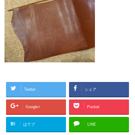
Twitter
シェア
Google+
Pocket
B!
はてブ
LINE