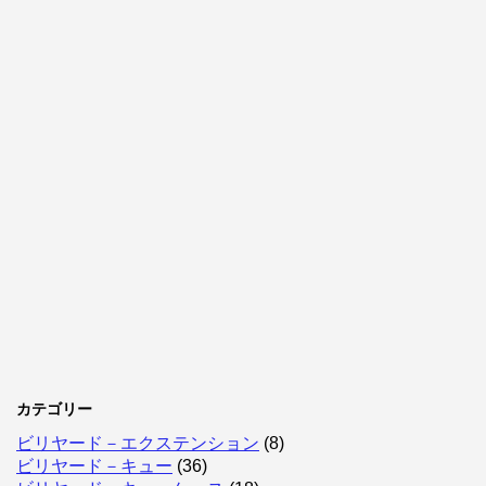
カテゴリー
ビリヤード－エクステンション
(8)
ビリヤード－キュー
(36)