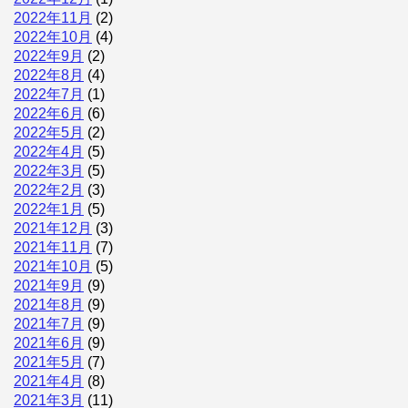
2022年11月
(2)
2022年10月
(4)
2022年9月
(2)
2022年8月
(4)
2022年7月
(1)
2022年6月
(6)
2022年5月
(2)
2022年4月
(5)
2022年3月
(5)
2022年2月
(3)
2022年1月
(5)
2021年12月
(3)
2021年11月
(7)
2021年10月
(5)
2021年9月
(9)
2021年8月
(9)
2021年7月
(9)
2021年6月
(9)
2021年5月
(7)
2021年4月
(8)
2021年3月
(11)