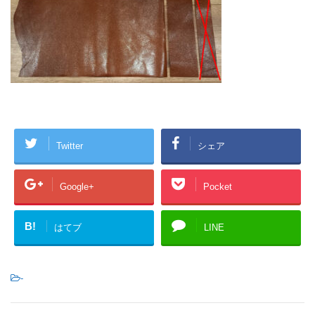
Twitter
シェア
Google+
Pocket
B!
はてブ
LINE
-