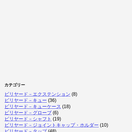
カテゴリー
ビリヤード－エクステンション
(8)
ビリヤード－キュー
(36)
ビリヤード－キューケース
(18)
ビリヤード－グローブ
(6)
ビリヤード－シャフト
(19)
ビリヤード－ジョイントキャップ・ホルダー
(10)
ビリヤード－タップ
(48)