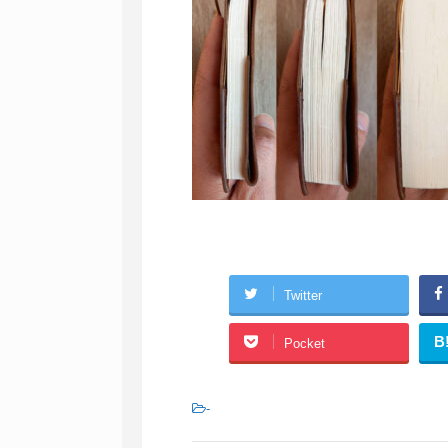
Twitter
B
Pocket
-