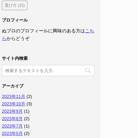
選び方
(15)
プロフィール
ぬブロのプロフィールに興味のある方は
こち
ら
からどうぞ
サイト内検索
アーカイブ
2023年11月
(2)
2023年10月
(3)
2023年9月
(1)
2023年8月
(2)
2023年7月
(1)
2023年5月
(2)