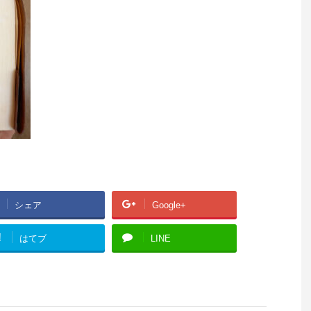
シェア
Google+
!
はてブ
LINE