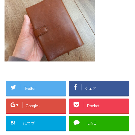
Twitter
シェア
Google+
Pocket
B!
はてブ
LINE