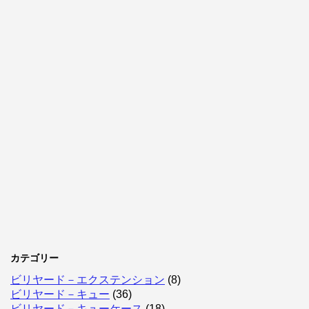
カテゴリー
ビリヤード－エクステンション
(8)
ビリヤード－キュー
(36)
ビリヤード－キューケース
(18)