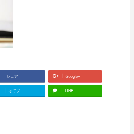
シェア
Google+
!
はてブ
LINE