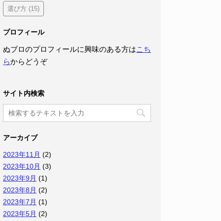
選び方
(15)
プロフィール
ぬブロのプロフィールに興味のある方は
こち
ら
からどうぞ
サイト内検索
アーカイブ
2023年11月
(2)
2023年10月
(3)
2023年9月
(1)
2023年8月
(2)
2023年7月
(1)
2023年5月
(2)