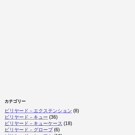
カテゴリー
ビリヤード－エクステンション
(8)
ビリヤード－キュー
(36)
ビリヤード－キューケース
(18)
ビリヤード－グローブ
(6)