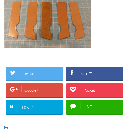
Twitter
シェア
Google+
Pocket
B!
はてブ
LINE
-