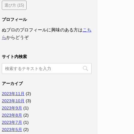
選び方
(15)
プロフィール
ぬブロのプロフィールに興味のある方は
こち
ら
からどうぞ
サイト内検索
アーカイブ
2023年11月
(2)
2023年10月
(3)
2023年9月
(1)
2023年8月
(2)
2023年7月
(1)
2023年5月
(2)