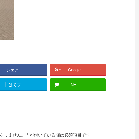
シェア
Google+
!
はてブ
LINE
ありません。
*
が付いている欄は必須項目です