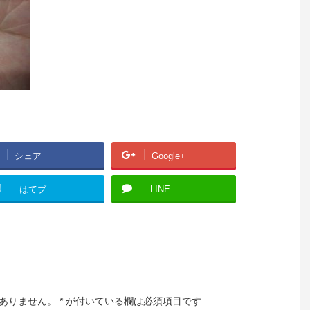
シェア
Google+
!
はてブ
LINE
ありません。
*
が付いている欄は必須項目です