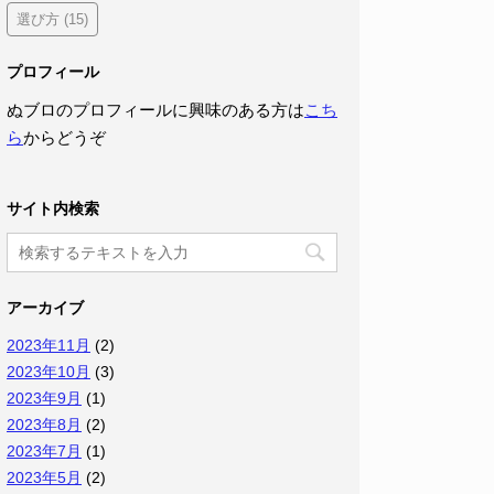
選び方
(15)
プロフィール
ぬブロのプロフィールに興味のある方は
こち
ら
からどうぞ
サイト内検索
アーカイブ
2023年11月
(2)
2023年10月
(3)
2023年9月
(1)
2023年8月
(2)
2023年7月
(1)
2023年5月
(2)