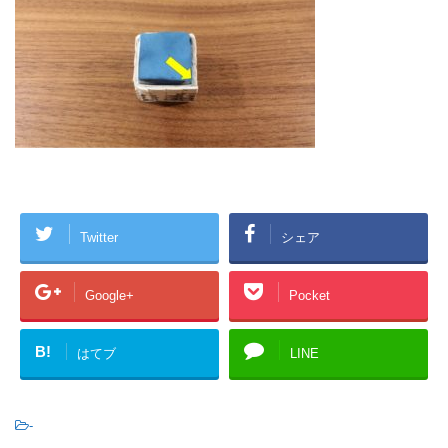
Twitter
シェア
Google+
Pocket
B!
はてブ
LINE
-