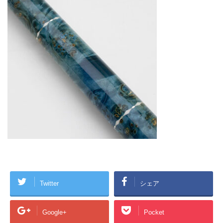
Twitter
シェア
Google+
Pocket