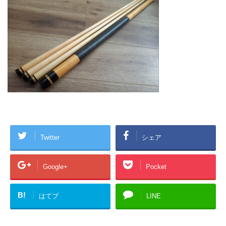
Twitter
シェア
Google+
Pocket
B!
はてブ
LINE