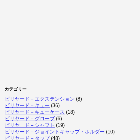
カテゴリー
ビリヤード－エクステンション
(8)
ビリヤード－キュー
(36)
ビリヤード－キューケース
(18)
ビリヤード－グローブ
(6)
ビリヤード－シャフト
(19)
ビリヤード－ジョイントキャップ・ホルダー
(10)
ビリヤード－タップ
(48)