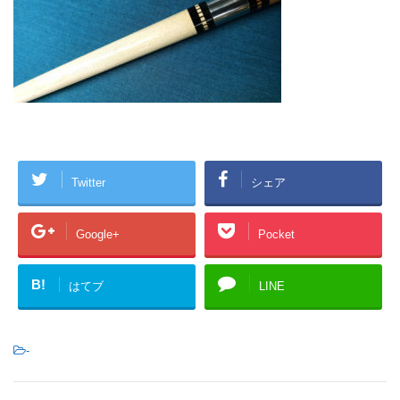
Twitter
シェア
Google+
Pocket
B!
はてブ
LINE
-