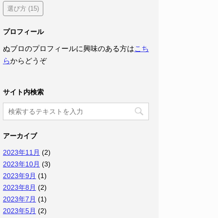
選び方
(15)
プロフィール
ぬブロのプロフィールに興味のある方は
こち
ら
からどうぞ
サイト内検索
アーカイブ
2023年11月
(2)
2023年10月
(3)
2023年9月
(1)
2023年8月
(2)
2023年7月
(1)
2023年5月
(2)