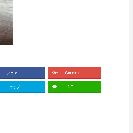
シェア
Google+
!
はてブ
LINE