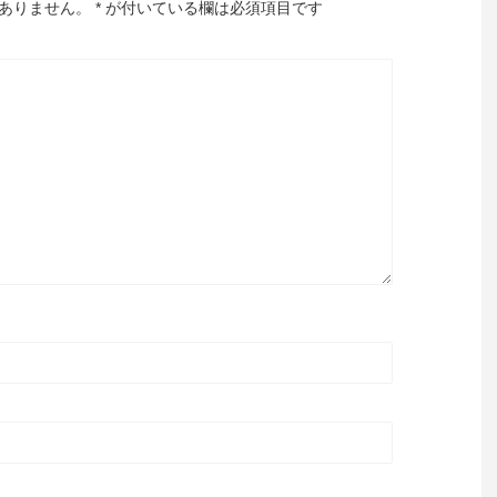
ありません。
*
が付いている欄は必須項目です