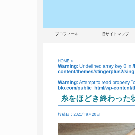
プロフィール
旧サイトマップ
HOME
>
Warning
: Undefined array key 0 in
content/themes/stingerplus2/sing
Warning
: Attempt to read property "
blo.com/public_html/wp-content/t
糸をほどき終わった
投稿日：
2021年9月20日