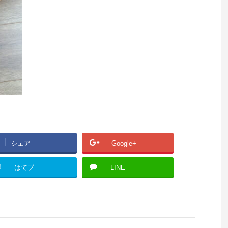
シェア
Google+
!
はてブ
LINE