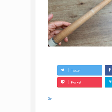
Twitter
B
Pocket
-