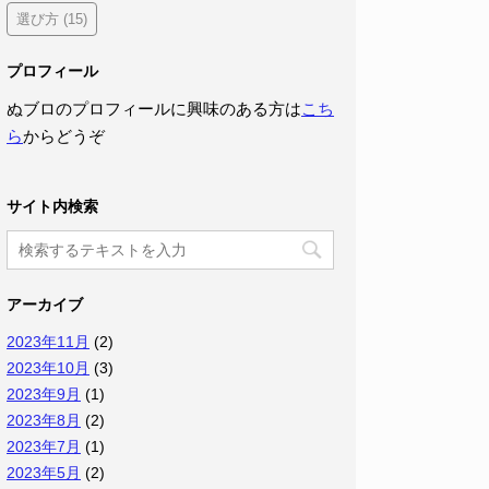
選び方
(15)
プロフィール
ぬブロのプロフィールに興味のある方は
こち
ら
からどうぞ
サイト内検索
アーカイブ
2023年11月
(2)
2023年10月
(3)
2023年9月
(1)
2023年8月
(2)
2023年7月
(1)
2023年5月
(2)