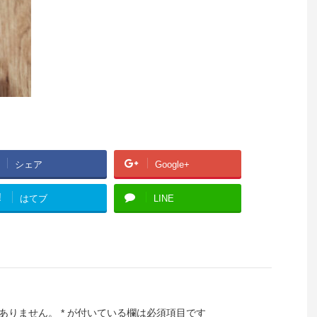
シェア
Google+
!
はてブ
LINE
ありません。
*
が付いている欄は必須項目です