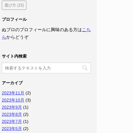
選び方
(15)
プロフィール
ぬブロのプロフィールに興味のある方は
こち
ら
からどうぞ
サイト内検索
アーカイブ
2023年11月
(2)
2023年10月
(3)
2023年9月
(1)
2023年8月
(2)
2023年7月
(1)
2023年5月
(2)