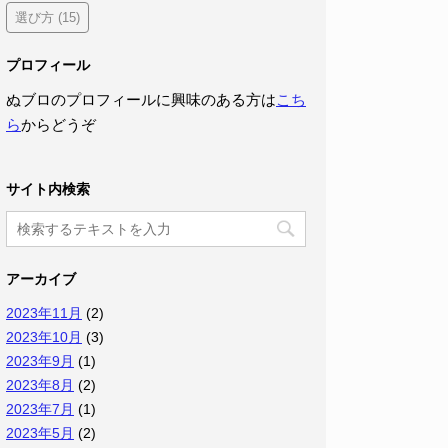
選び方
(15)
プロフィール
ぬブロのプロフィールに興味のある方は
こち
ら
からどうぞ
サイト内検索
アーカイブ
2023年11月
(2)
2023年10月
(3)
2023年9月
(1)
2023年8月
(2)
2023年7月
(1)
2023年5月
(2)