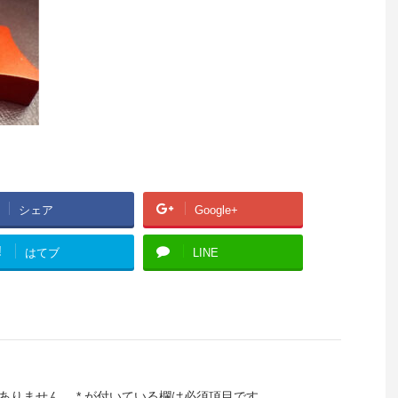
シェア
Google+
!
はてブ
LINE
ありません。
*
が付いている欄は必須項目です