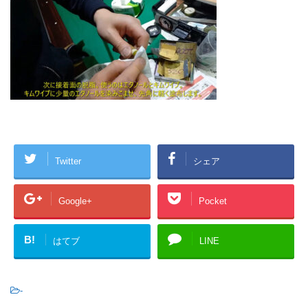
Twitter
シェア
Google+
Pocket
B!
はてブ
LINE
-