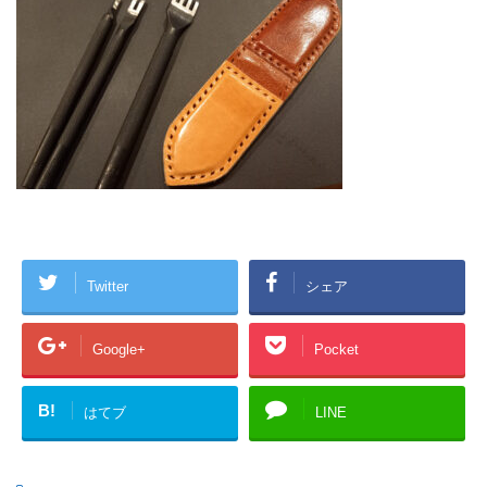
Twitter
シェア
Google+
Pocket
B!
はてブ
LINE