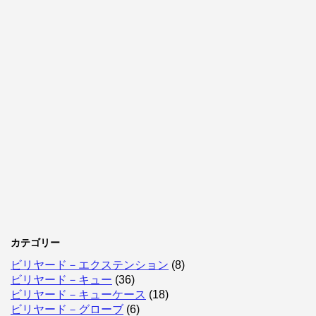
カテゴリー
ビリヤード－エクステンション
(8)
ビリヤード－キュー
(36)
ビリヤード－キューケース
(18)
ビリヤード－グローブ
(6)