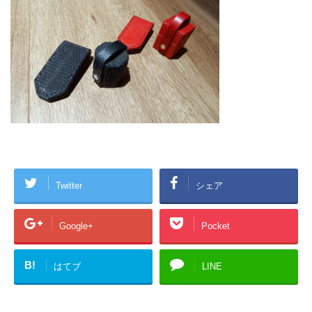
Twitter
シェア
Google+
Pocket
B!
はてブ
LINE