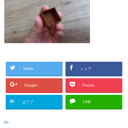
Twitter
シェア
Google+
Pocket
B!
はてブ
LINE
-