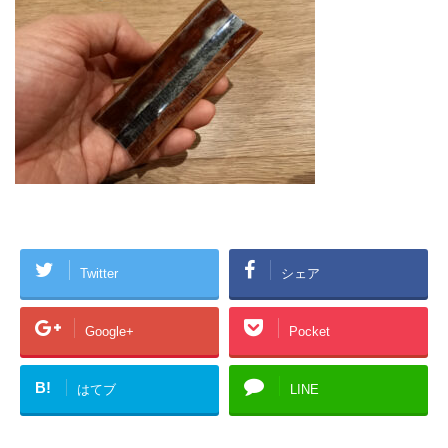
Twitter
シェア
Google+
Pocket
B!
はてブ
LINE