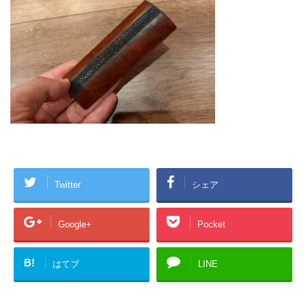
Twitter
シェア
Google+
Pocket
B!
はてブ
LINE