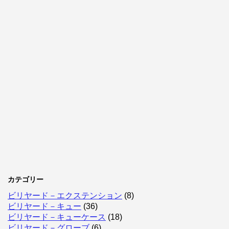
カテゴリー
ビリヤード－エクステンション
(8)
ビリヤード－キュー
(36)
ビリヤード－キューケース
(18)
ビリヤード－グローブ
(6)