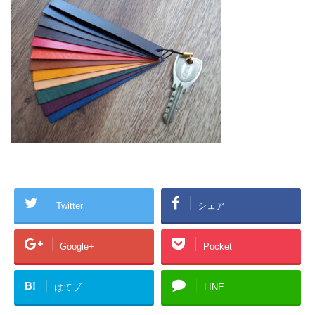
Twitter
シェア
Google+
Pocket
B!
はてブ
LINE