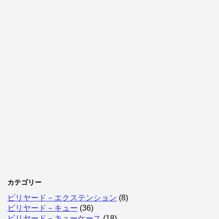
カテゴリー
ビリヤード－エクステンション
(8)
ビリヤード－キュー
(36)
ビリヤード－キューケース
(18)