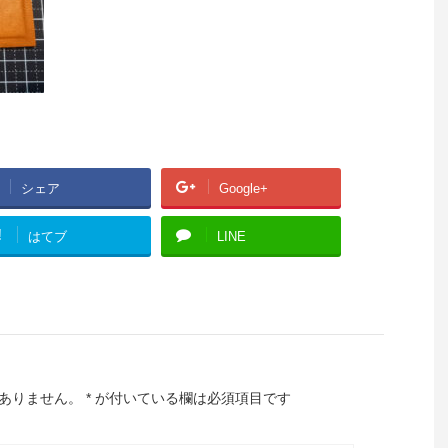
シェア
Google+
!
はてブ
LINE
ありません。
*
が付いている欄は必須項目です