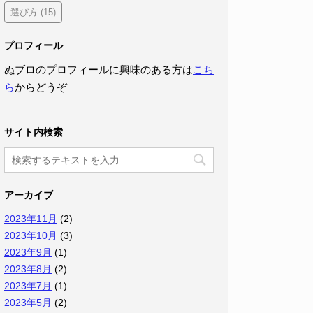
選び方
(15)
プロフィール
ぬブロのプロフィールに興味のある方は
こち
ら
からどうぞ
サイト内検索
アーカイブ
2023年11月
(2)
2023年10月
(3)
2023年9月
(1)
2023年8月
(2)
2023年7月
(1)
2023年5月
(2)