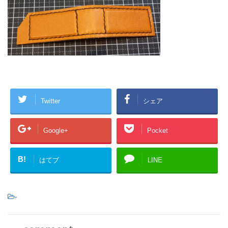
Twitter
シェア
Google+
Pocket
B!
はてブ
LINE
-