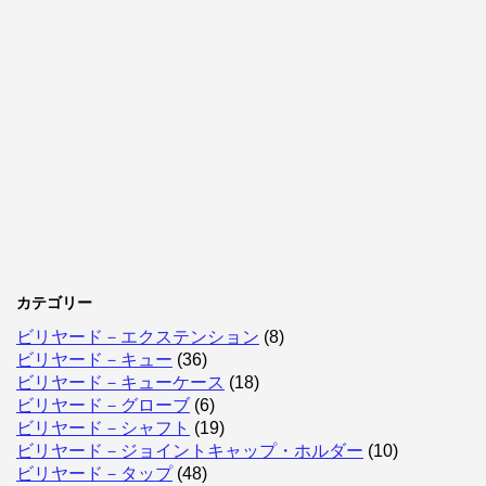
カテゴリー
ビリヤード－エクステンション
(8)
ビリヤード－キュー
(36)
ビリヤード－キューケース
(18)
ビリヤード－グローブ
(6)
ビリヤード－シャフト
(19)
ビリヤード－ジョイントキャップ・ホルダー
(10)
ビリヤード－タップ
(48)