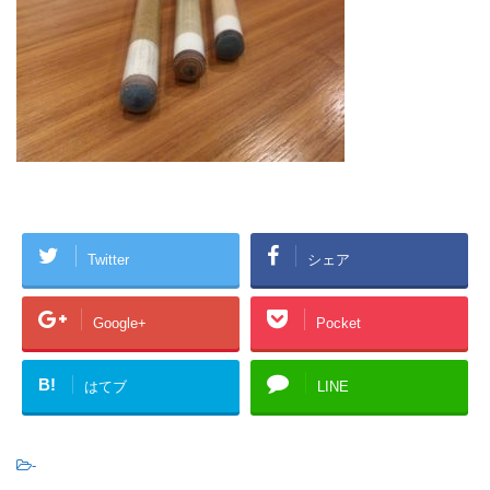
Twitter
シェア
Google+
Pocket
B!
はてブ
LINE
-