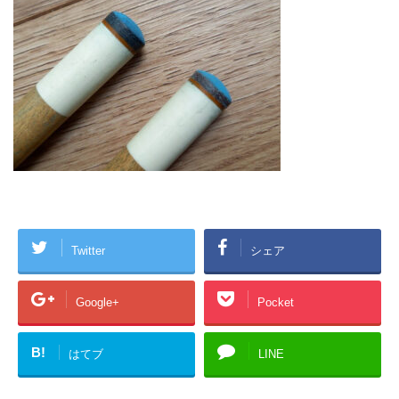
Twitter
シェア
Google+
Pocket
B!
はてブ
LINE