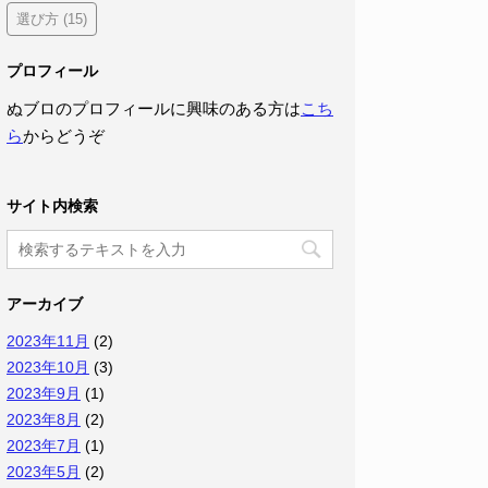
選び方
(15)
プロフィール
ぬブロのプロフィールに興味のある方は
こち
ら
からどうぞ
サイト内検索
アーカイブ
2023年11月
(2)
2023年10月
(3)
2023年9月
(1)
2023年8月
(2)
2023年7月
(1)
2023年5月
(2)