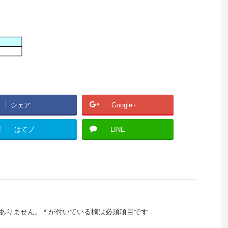
シェア
Google+
!
はてブ
LINE
ありません。
*
が付いている欄は必須項目です