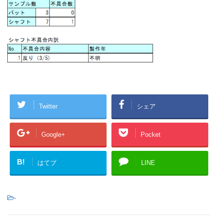
Twitter
シェア
Google+
Pocket
B!
はてブ
LINE
-