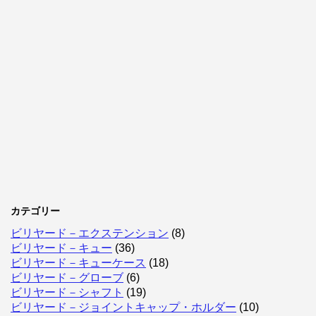
カテゴリー
ビリヤード－エクステンション
(8)
ビリヤード－キュー
(36)
ビリヤード－キューケース
(18)
ビリヤード－グローブ
(6)
ビリヤード－シャフト
(19)
ビリヤード－ジョイントキャップ・ホルダー
(10)