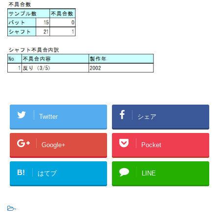
Twitter
シェア
Google+
Pocket
B!
はてブ
LINE
-