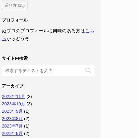
選び方
(15)
プロフィール
ぬブロのプロフィールに興味のある方は
こち
ら
からどうぞ
サイト内検索
アーカイブ
2023年11月
(2)
2023年10月
(3)
2023年9月
(1)
2023年8月
(2)
2023年7月
(1)
2023年5月
(2)