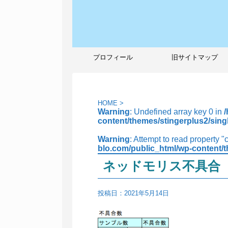
プロフィール
旧サイトマップ
HOME
>
Warning
: Undefined array key 0 in
content/themes/stingerplus2/sing
Warning
: Attempt to read property "
blo.com/public_html/wp-content/t
ネッドモリス不具合
投稿日：
2021年5月14日