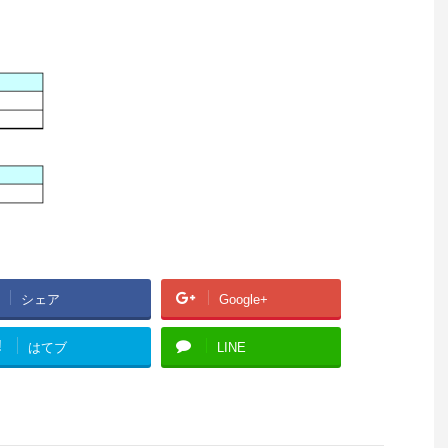
シェア
Google+
!
はてブ
LINE