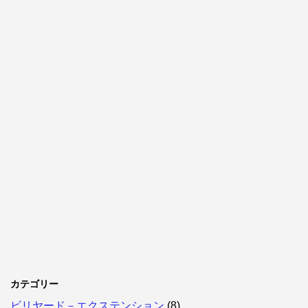
カテゴリー
ビリヤード－エクステンション
(8)