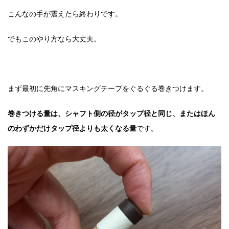
こんなの手が震えたら終わりです。
でもこのやり方なら大丈夫。
まず最初に先角にマスキングテープをぐるぐる巻きつけます。
巻きつける量は、シャフト側の径がタップ径と同じ、またはほん
のわずかだけタップ径よりも太くなる量
です。