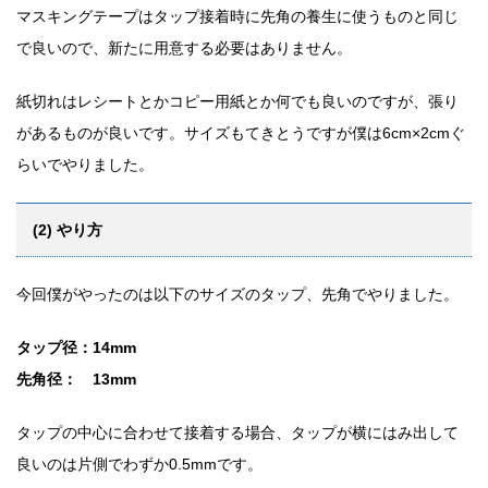
マスキングテープはタップ接着時に先角の養生に使うものと同じ
で良いので、新たに用意する必要はありません。
紙切れはレシートとかコピー用紙とか何でも良いのですが、張り
があるものが良いです。サイズもてきとうですが僕は6cm×2cmぐ
らいでやりました。
(2) やり方
今回僕がやったのは以下のサイズのタップ、先角でやりました。
タップ径：14mm
先角径： 13mm
タップの中心に合わせて接着する場合、タップが横にはみ出して
良いのは片側でわずか0.5mmです。