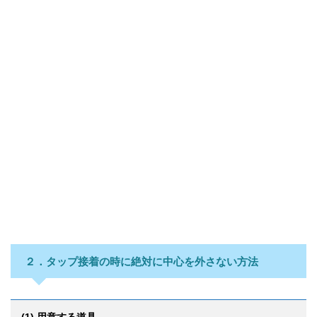
２．タップ接着の時に絶対に中心を外さない方法
(1) 用意する道具