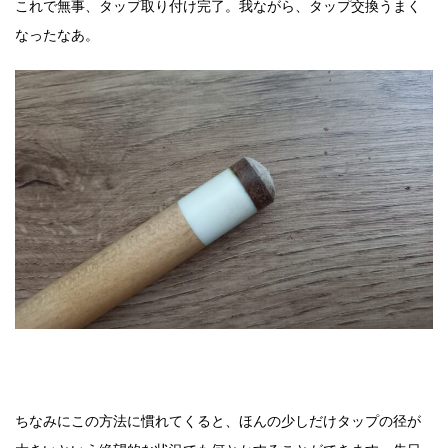
これで無事、タップ取り付け完了。我ながら、タップ交換うまく
なったなあ。
ちなみにこの方法に慣れてくると、ほんの少しだけタップの径が