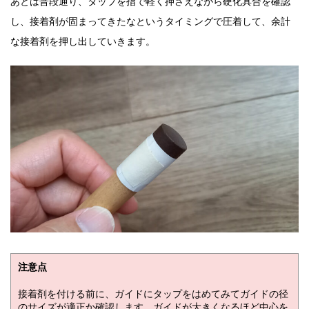
あとは普段通り、タップを指で軽く押さえながら硬化具合を確認
し、接着剤が固まってきたなというタイミングで圧着して、余計
な接着剤を押し出していきます。
注意点
接着剤を付ける前に、ガイドにタップをはめてみてガイドの径
のサイズが適正か確認します。ガイドが大きくなるほど中心を