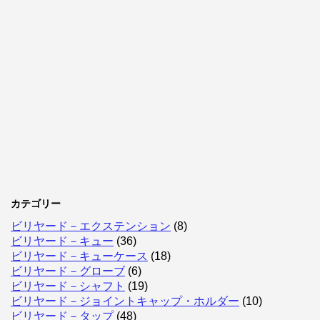
カテゴリー
ビリヤード－エクステンション
(8)
ビリヤード－キュー
(36)
ビリヤード－キューケース
(18)
ビリヤード－グローブ
(6)
ビリヤード－シャフト
(19)
ビリヤード－ジョイントキャップ・ホルダー
(10)
ビリヤード－タップ
(48)