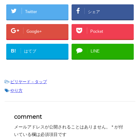
Twitter
シェア
Google+
Pocket
B!
はてブ
LINE
-
ビリヤード－タップ
-
やり方
comment
メールアドレスが公開されることはありません。
*
が付
いている欄は必須項目です