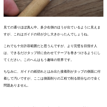
見ての通りほぼ真ん中。多少右側のほうが出ているように見えま
すが、これはガイドの径が少し大きかったんでしょうね。
これでも十分許容範囲だと思うんですが、より完璧を目指す人
は、できるだけタップ径に合わせてテープを巻きつけるようにし
てください。このへんはもう趣味の世界です。
ちなみに、ガイドの紙切れとはみ出た接着剤がタップの側面に付
着して汚いですが、ここは側面削りの工程で削る部分なので全く
問題ありません。