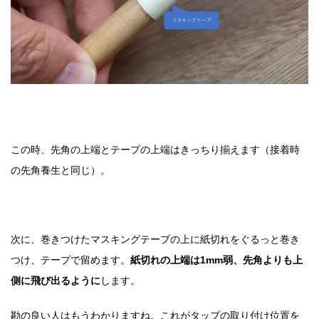
この時、先角の上端とテープの上端はきっちり揃えます（接着時
の先角養生と同じ）。
次に、巻きつけたマスキングテープの上に紙切れをぐるっと巻き
つけ、テープで留めます。
紙切れの上端は1mm弱、先角よりも上
側に飛び出るように
します。
勘の良い人はもうわかりますね。これがタップの取り付け位置を