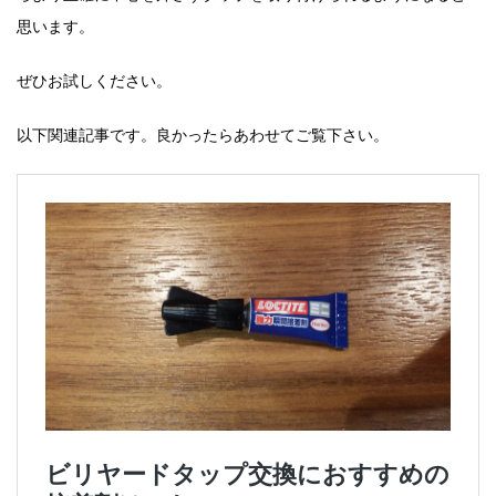
思います。
ぜひお試しください。
以下関連記事です。良かったらあわせてご覧下さい。