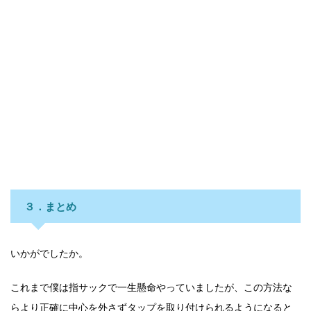
３．まとめ
いかがでしたか。
これまで僕は指サックで一生懸命やっていましたが、この方法な
らより正確に中心を外さずタップを取り付けられるようになると