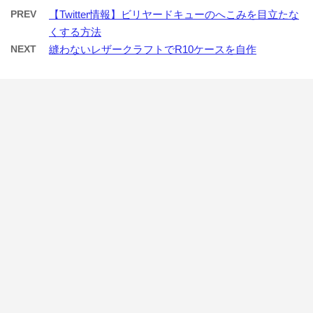
PREV
【Twitter情報】ビリヤードキューのへこみを目立たな
くする方法
NEXT
縫わないレザークラフトでR10ケースを自作