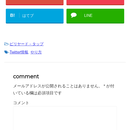
B!
はてブ
LINE
-
ビリヤード－タップ
-
Twitter情報
,
やり方
comment
メールアドレスが公開されることはありません。
*
が付
いている欄は必須項目です
コメント