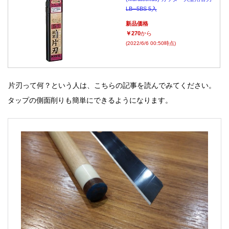
LB─5BS 5入
新品価格
￥270
から
(2022/6/6 00:50時点)
片刃って何？という人は、こちらの記事を読んでみてください。
タップの側面削りも簡単にできるようになります。