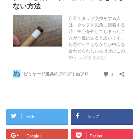
Twitter
シェア
Google+
Pocket