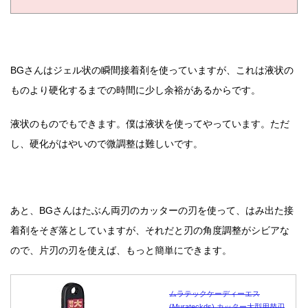
BGさんはジェル状の瞬間接着剤を使っていますが、これは液状の
ものより硬化するまでの時間に少し余裕があるからです。
液状のものでもできます。僕は液状を使ってやっています。ただ
し、硬化がはやいので微調整は難しいです。
あと、BGさんはたぶん両刃のカッターの刃を使って、はみ出た接
着剤をそぎ落としていますが、それだと刃の角度調整がシビアな
ので、片刃の刃を使えば、もっと簡単にできます。
ムラテックケーディーエス
(Murateckds) カッター大型用替刃