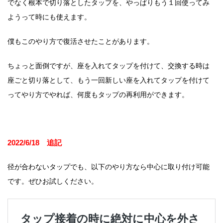
でなく根本で切り落としたタップを、やっぱりもう１回使ってみ
ようって時にも使えます。
僕もこのやり方で復活させたことがあります。
ちょっと面倒ですが、座を入れてタップを付けて、交換する時は
座ごと切り落として、もう一回新しい座を入れてタップを付けて
ってやり方でやれば、何度もタップの再利用ができます。
2022/6/18 追記
径が合わないタップでも、以下のやり方なら中心に取り付け可能
です。ぜひお試しください。