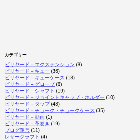
カテゴリー
ビリヤード－エクステンション
(8)
ビリヤード－キュー
(36)
ビリヤード－キューケース
(18)
ビリヤード－グローブ
(6)
ビリヤード－シャフト
(19)
ビリヤード－ジョイントキャップ・ホルダー
(10)
ビリヤード－タップ
(48)
ビリヤード－チョーク・チョークケース
(35)
ビリヤード－動画
(1)
ビリヤード－革巻き
(19)
ブログ運営
(11)
レザークラフト
(4)