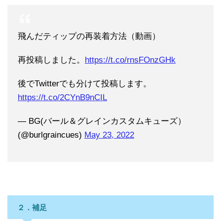
飛んだティップの再装着方法（動画）
再投稿しました。
https://t.co/rnsFOnzGHk
後でTwitterでも分けて投稿します。
https://t.co/2CYnB9nCIL
— BG(バール＆グレインカスタムキューズ）
(@burlgraincues)
May 23, 2022
２．補足