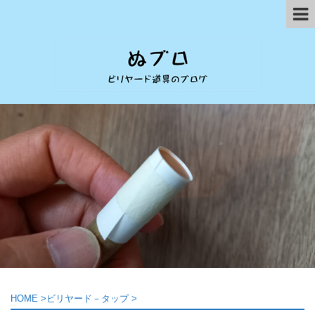
HOME
>
ビリヤード－タップ
>