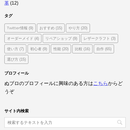
革
(12)
タグ
Twitter情報
おすすめ
やり方
(9)
(15)
(20)
オーダーメイド
リペアショップ
レザークラフト
(4)
(9)
(3)
使い方
初心者
性能
比較
自作
(7)
(9)
(20)
(16)
(65)
選び方
(15)
プロフィール
ぬブロのプロフィールに興味のある方は
こちら
からど
うぞ
サイト内検索