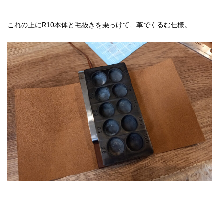
これの上にR10本体と毛抜きを乗っけて、革でくるむ仕様。