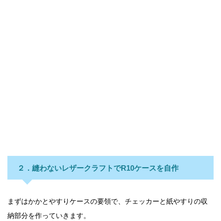
２
．縫わないレザークラフトでR10ケースを自作
まずはかかとやすりケースの要領で、チェッカーと紙やすりの収
納部分を作っていきます。