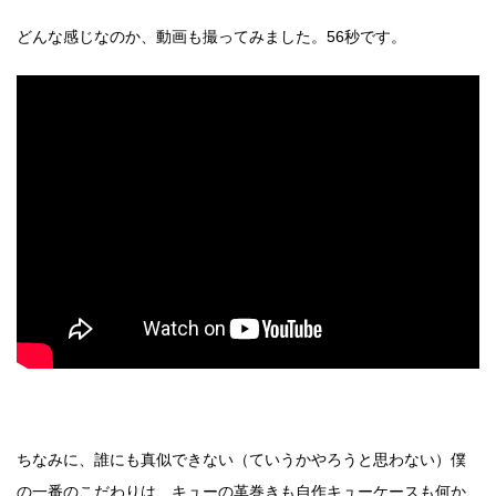
どんな感じなのか、動画も撮ってみました。56秒です。
ちなみに、誰にも真似できない（ていうかやろうと思わない）僕
の一番のこだわりは、キューの革巻きも自作キューケースも何か