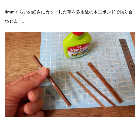
4mmぐらいの細さにカットした革を多用途の木工ボンドで張り合
わせます。