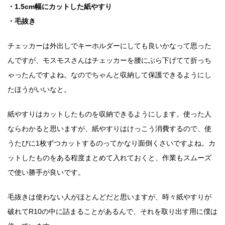
・1.5cm幅にカットした紙やすり
・毛抜き
チェッカーは外出しでキーホルダーにしても良いかなって思った
んですが、モスモスさんはチェッカーを腰にぶら下げてて折っち
ゃったんですよね。なのでちゃんと収納して保護できるようにし
たほうがいいなと。
紙やすりはカットしたものを収納できるようにします。使った人
ならわかると思いますが、紙やすりはけっこう消費するので、使
うたびに1枚ずつカットするのってかなり面倒くさいですよね。カ
ットしたものをある程度まとめて入れておくと、作業もスムーズ
で使い勝手が良いです。
毛抜きは使わない人がほとんどだと思いますが、時々紙やすりが
破れてR10の中に詰まることがあるんで、それを取り出す用に僕は